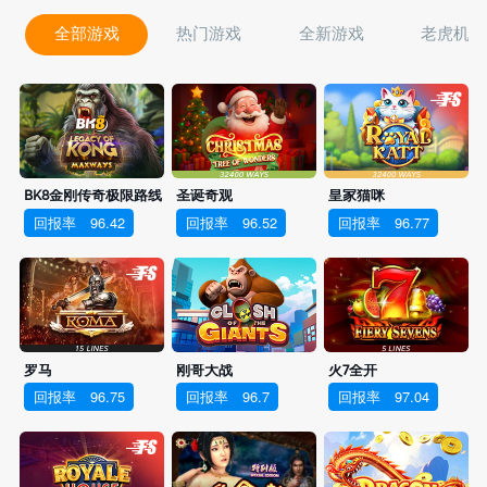
全部游戏
热门游戏
全新游戏
老虎机
BK8金刚传奇极限路线
圣诞奇观
皇家猫咪
回报率
96.42
回报率
96.52
回报率
96.77
罗马
火7全开
刚哥大战
回报率
96.75
回报率
97.04
回报率
96.7