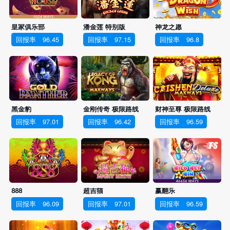
皇家俱乐部
潘金莲 特别版
神龙之愿
回报率
96.45
回报率
97.15
回报率
96.8
黑金豹
金刚传奇 极限路线
财神至尊 极限路线
回报率
97.01
回报率
96.42
回报率
96.59
888
超吉猫
赢翻乐
回报率
96.09
回报率
97.01
回报率
96.59