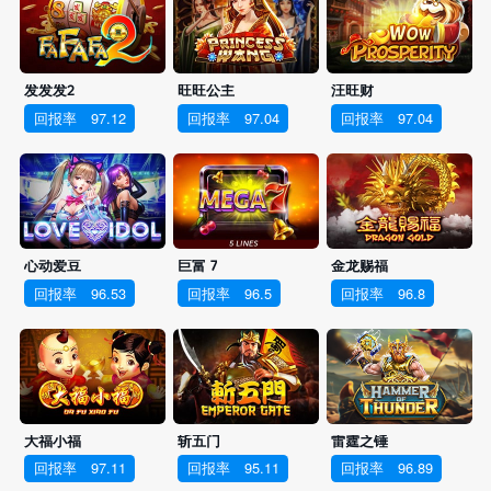
发发发2
旺旺公主
汪旺财
回报率
97.12
回报率
97.04
回报率
97.04
心动爱豆
巨富 7
金龙赐福
回报率
96.53
回报率
96.5
回报率
96.8
大福小福
斩五门
雷霆之锤
回报率
97.11
回报率
95.11
回报率
96.89