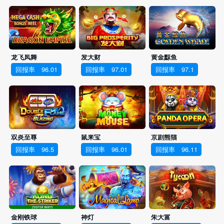
龙飞凤舞
发大财
黄金黥鱼
回报率
96.01
回报率
97.01
回报率
97.1
双炎至尊
鼠来宝
京剧熊猫
回报率
96.5
回报率
96.01
回报率
96.11
金刚铁球
神灯
朱大富