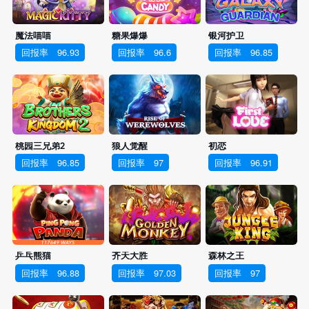
魔法喵喵
糖果爆爆
银河护卫
回报率
96.93
回报率
96.6
回报率
96.85
桃园三兄弟2
狼人觉醒
初恋
回报率
96.85
回报率
97
回报率
96.91
乒乓熊猫
齐天大胜
森林之王
回报率
96.88
回报率
97.03
回报率
97