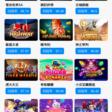
雪冰世界SA
疯狂炸弹
古城探秘
回报率
96.74
回报率
96.36
回报率
96.5
极速王者
猴爷到
神之审判
回报率
97.97
回报率
97.1
回报率
96.85
虎大天王
奇彩糖糖
小丑宝藏精选
回报率
97.13
回报率
96.93
回报率
96.42