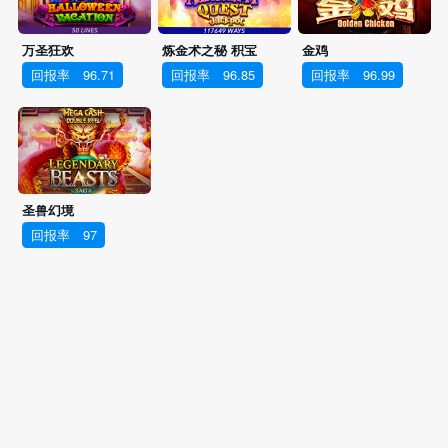
万圣狂欢
炼金术之秘 积宝
金鸡
回报率
96.71
回报率
96.85
回报率
96.99
圣兽幻境
回报率
97