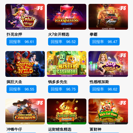
扑克全押
火7全开精选
拳霸
回报率
96.61
回报率
96.52
回报率
96.47
疯狂大圣
钱多多先生
性感维加斯
回报率
96.55
回报率
96.75
回报率
96.62
冲锋牛仔
运财鲤鱼精选
富财神