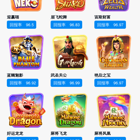
迎赢喵
眉飞蛇舞
宙斯财富
回报率
96.5
回报率
96.83
回报率
96.97
蓝幽魅影
武圣关公
艳后之宝
回报率
96.92
回报率
96.99
回报率
96.97
好运龙龙
麻将飞龙
麻将凤凰