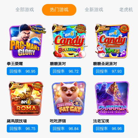
全部游戏
热门游戏
全新游戏
老虎机
拳王榮耀
糖糖派对
糖糖圣诞派对
回报率
96.95
回报率
96.72
回报率
97.93
羅馬競技場
吃吃胖猫
法老宝境
回报率
96.75
回报率
96.84
回报率
96.96