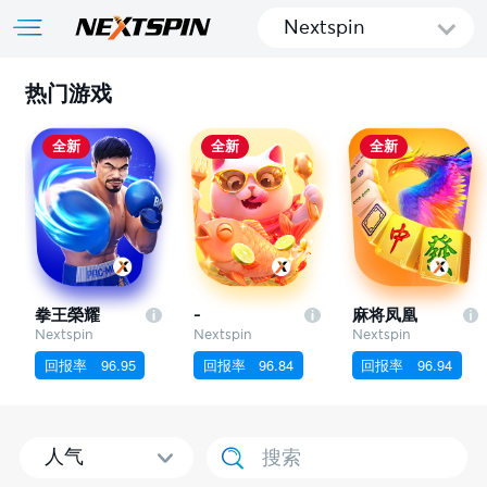
Nextspin
热门游戏
全新
全新
全新
拳王榮耀
-
麻将凤凰
Nextspin
Nextspin
Nextspin
回报率
96.95
回报率
96.84
回报率
96.94
人气