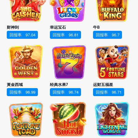
财神到
幸运宝石
牛B
回报率
97.04
回报率
96.81
回报率
96.7
黃金西域
经典水果7
运财五福星
回报率
96.99
回报率
96.74
回报率
96.71