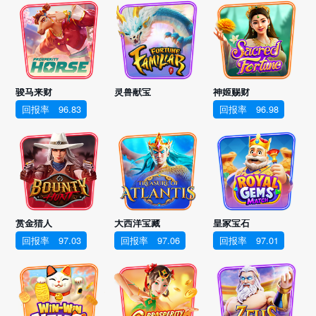
骏马来财
灵兽献宝
神姬赐财
回报率
96.83
回报率
96.98
赏金猎人
大西洋宝藏
皇家宝石
回报率
97.03
回报率
97.06
回报率
97.01