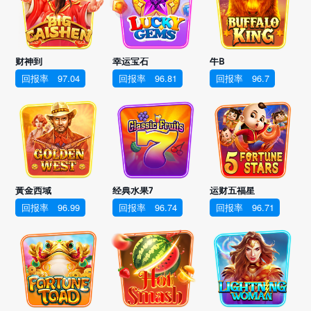
财神到
幸运宝石
牛B
回报率
97.04
回报率
96.81
回报率
96.7
黃金西域
经典水果7
运财五福星
回报率
96.99
回报率
96.74
回报率
96.71