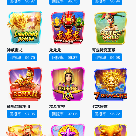
回报率
96.97
回报率
96.75
回报率
96.94
神威雷龙
龙龙龙
阿兹特克宝藏
回报率
96.75
回报率
96.87
回报率
96.98
羅馬競技場 II
埃及女神
七龙盛世
回报率
97.05
回报率
97.06
回报率
96.72