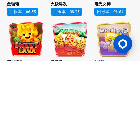
金蟾蛙
火焱爆发
电光女神
回报率
96.55
回报率
96.75
回报率
96.81
熔岩精灵
发发发
转转7
回报率
96.77
回报率
96.95
回报率
96.74
虎大哥88
狂热之战
老司机
回报率
96.82
回报率
97.04
回报率
96.83