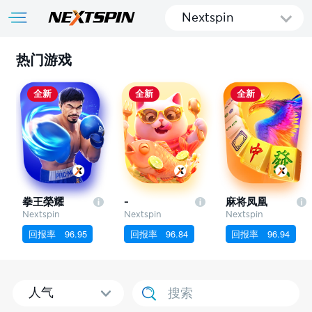
Nextspin
热门游戏
全新
全新
全新
拳王榮耀
-
麻将凤凰
Nextspin
Nextspin
Nextspin
回报率
96.95
回报率
96.84
回报率
96.94
人气