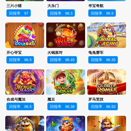
三只小猪
大乐门
寻宝奇航
回报率
97
回报率
96.3
回报率
96.5
开心夺宝
火锅派对
龟兔赛车
回报率
96.5
回报率
96.45
回报率
96.35
合成与魔法
魔豆
罗马竞技
回报率
96.5
回报率
96.38
回报率
96.52