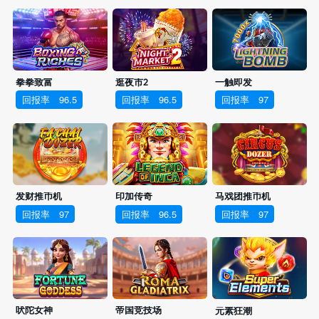
拳拳致富
一触即发
逛夜市2
回报率
96.5
回报率
97
回报率
96.5
发财推币机
马戏团推币机
印加传奇
回报率
97
回报率
97
回报率
96.5
吠陀女神
帝国竞技场
元素狂潮