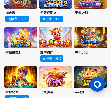
淘金乐
元素狂潮 2
王者之剑
回报率
98.1
回报率
96.5
蜜糖爆击2
霹雳椒娃
奥丁之宝
回报率
96.5
黄金秘宝
飞凰腾达
丛林爆击
回报率
96.5