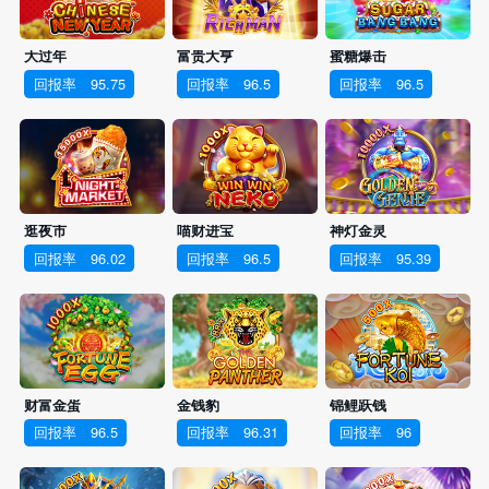
大过年
富贵大亨
蜜糖爆击
回报率
95.75
回报率
96.5
回报率
96.5
逛夜市
喵财进宝
神灯金灵
回报率
96.02
回报率
96.5
回报率
95.39
财富金蛋
金钱豹
锦鲤跃钱
回报率
96.5
回报率
96.31
回报率
96