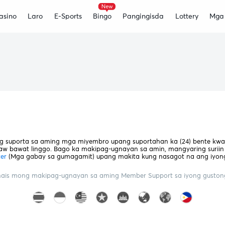
asino
Laro
E-Sports
Bingo
Pangingisda
Lottery
Mga
g suporta sa aming mga miyembro upang suportahan ka (24) bente kwat
araw bawat linggo. Bago ka makipag-ugnayan sa amin, mangyaring surii
er
(Mga gabay sa gumagamit) upang makita kung nasagot na ang iyon
nais mong makipag-ugnayan sa aming Member Support sa iyong gustong