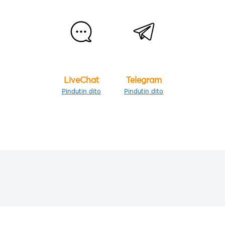
LiveChat
Telegram
Pindutin dito
Pindutin dito