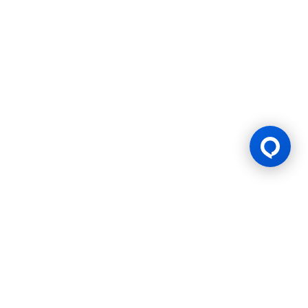
Pilipinas