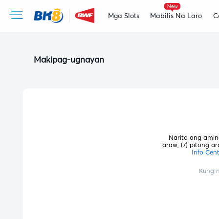
Mga Slots
Mabilis Na Laro
C
Makipag-ugnayan
Narito ang amin
araw, (7) pitong 
Info Cent
Kung 