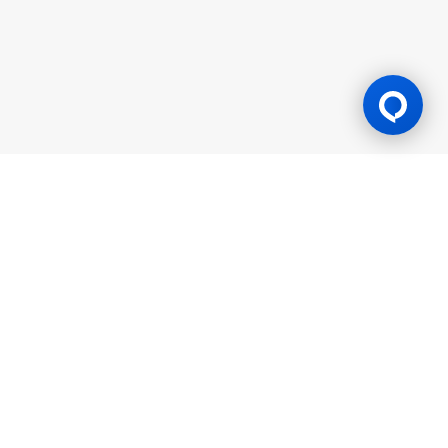
អាជ្ញាប័ណ្ណហ្គេម
BK8 ដំណើរការដោយ Mettlemind Tech Ltd. លេខចុះបញ្ជី៖ 15779 ដោយបាន
ចុះឈ្មោះ អាស័យដ្ឋាននៅ Hamchako, Mutsamudu, កោះAutonomous នៃ
Anjouan, Union of Comoros ។ BK8 បានទទួកអាជ្ញាប័ណ្ណ និងគ្រប់គ្រងដោយ
រដ្ឋាភិបាល កោះAutonomous នៃ Anjouan, Union of Comoros និងដំណើរ